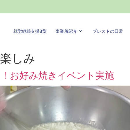
0
就労継続支援B型
事業所紹介
ブレストの日常
ー楽しみ
！！お好み焼きイベント実施