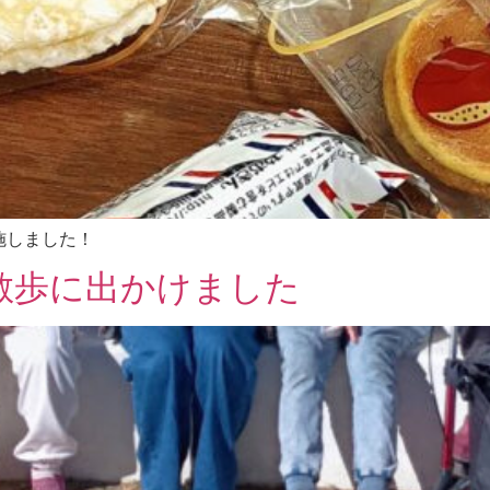
施しました！
散歩に出かけました