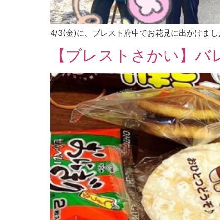
4/3(金)に、ブレスト府中でお花見に出かけまし
【ブレストさかい】バ