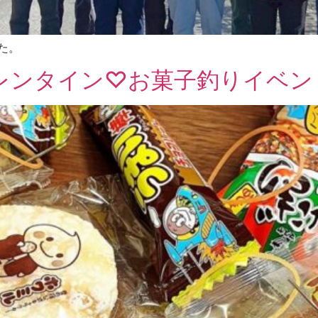
た。
レンタイン♡お菓子釣りイベン