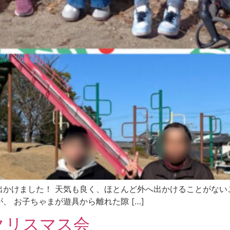
かけました！ 天気も良く、ほとんど外へ出かけることがない
 お子ちゃまが遊具から離れた隙 […]
クリスマス会