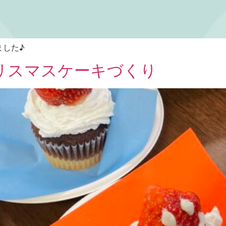
ました♪
リスマスケーキづくり