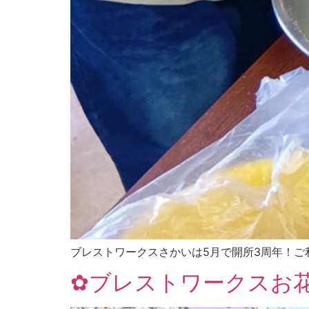
ブレストワークスさかいは5月で開所3周年！
✿ブレストワークスお