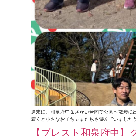
週末に、和泉府中＆さかい合同で公園へ散歩に出
着くと小さなお子ちゃまたちも遊んでいましたが、
【ブレスト和泉府中】